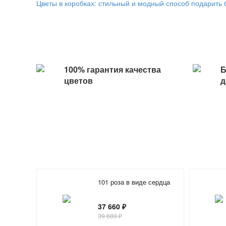
Цветы в коробках: стильный и модный способ подарить 
100% гарантия качества
Б
цветов
д
101 роза в виде сердца
37 660 ₽
39 680 ₽