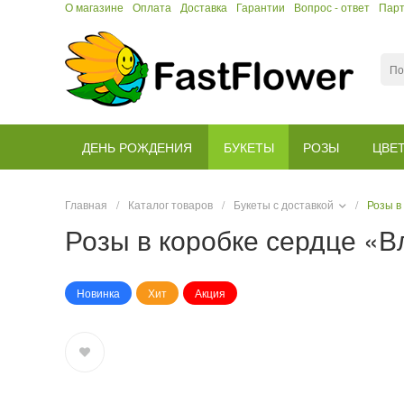
О магазине
Оплата
Доставка
Гарантии
Вопрос - ответ
Пар
ДЕНЬ РОЖДЕНИЯ
БУКЕТЫ
РОЗЫ
ЦВЕ
Главная
/
Каталог товаров
/
Букеты с доставкой
/
Розы в
Розы в коробке сердце «
Новинка
Хит
Акция