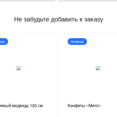
Не забудьте добавить к заказу
нка
Новинка
евый медведь 120 см
Конфеты «Merci»