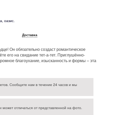
а, оазис.
Доставка
дце! Он обязательно создаст романтическое
ёте его на свидание тет-а-тет. Приглушённо-
кромное благоухание, изысканность и формы – эта
етов. Сообщите нам в течение 24 часов и мы
и может отличаться от представленной на фото.