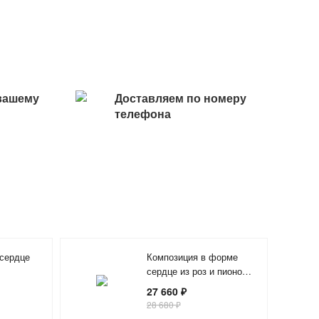
вашему
Доставляем по номеру
телефона
 сердце
Композиция в форме
сердце из роз и пионов
«Ангел любви»
27 660 ₽
28 680 ₽