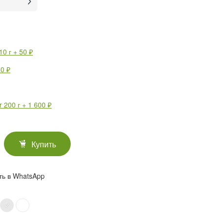
0 г + 50 ₽
0 ₽
 200 г + 1 600 ₽
Купить
ть в WhatsApp