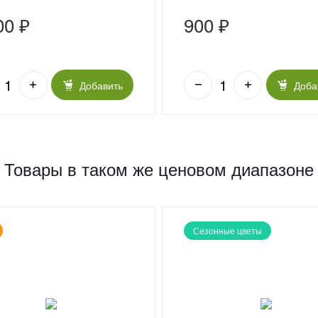
00 ₽
900 ₽
Добавить
Доба
Товары в таком же ценовом диапазоне
Сезонные цветы