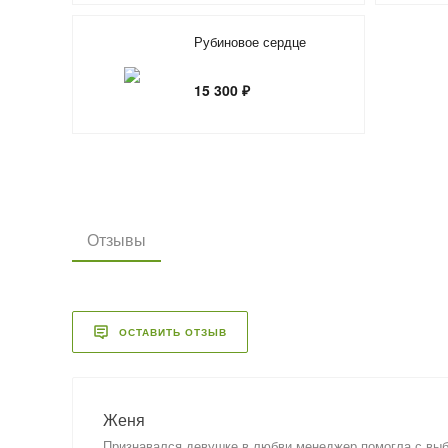
Рубиновое сердце
15 300 ₽
Отзывы
ОСТАВИТЬ ОТЗЫВ
Женя
Признавался девушке в любви,менеджер помогла с выбо