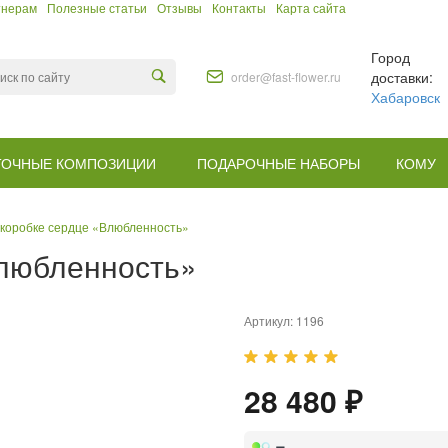
тнерам
Полезные статьи
Отзывы
Контакты
Карта сайта
Город
доставки:
order@fast-flower.ru
Хабаровск
ТОЧНЫЕ КОМПОЗИЦИИ
ПОДАРОЧНЫЕ НАБОРЫ
КОМУ
 коробке сердце «Влюбленность»
Влюбленность»
Артикул:
1196
28 480 ₽