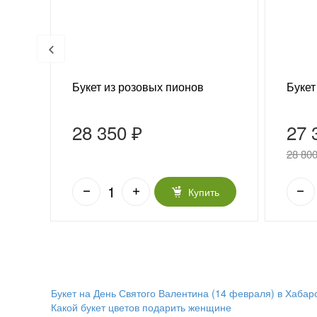
це
Букет из розовых пионов
Букет
28 350 ₽
27 
28 800
ь
Купить
Букет на День Святого Валентина (14 февраля) в Хабар
Какой букет цветов подарить женщине