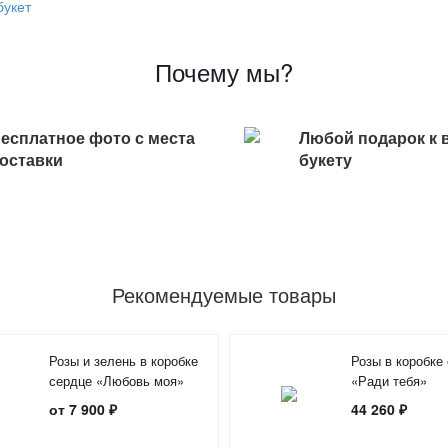
букет
Почему мы?
есплатное фото с места
Любой подарок к 
оставки
букету
Рекомендуемые товары
Розы и зелень в коробке
Розы в коробке
сердце «Любовь моя»
«Ради тебя»
от 7 900 ₽
44 260 ₽