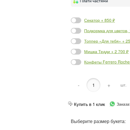
Секатор + 850 ₽
Подкормка для цветов, 1
Топпер «Для тебя» + 25
Мишка Тедди + 2 700 ₽
Конфеты Ferrero Rocher
-
+
шт.
Купить в 1 клик
Заказа
Выберите размер букета: