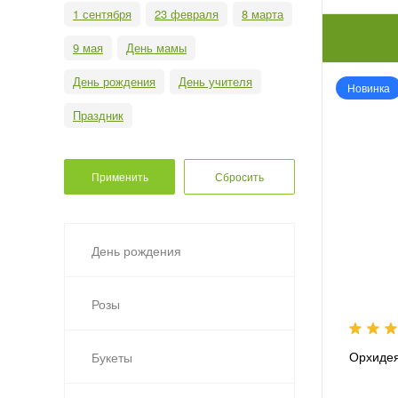
1 сентября
23 февраля
8 марта
9 мая
День мамы
День рождения
День учителя
Новинка
Праздник
День рождения
Розы
Орхидея
Букеты