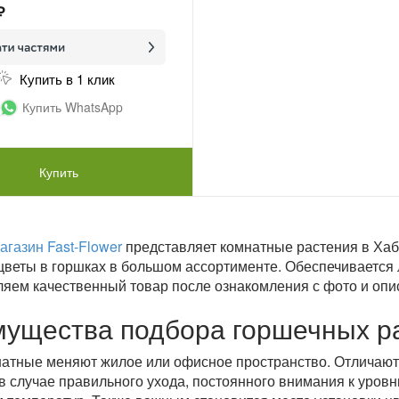
₽
Купить в 1 клик
Купить WhatsApp
Купить
агазин Fast-Flower
представляет комнатные растения в Хаб
веты в горшках в большом ассортименте. Обеспечивается 
яем качественный товар после ознакомления с фото и опи
ущества подбора горшечных р
атные меняют жилое или офисное пространство. Отличаю
в случае правильного ухода, постоянного внимания к уров