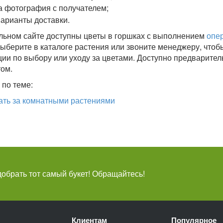
а фотография с получателем;
арианты доставки.
ьном сайте доступны цветы в горшках с выполнением
опе
Выберите в каталоге растения или звоните менеджеру, чтоб
ии по выбору или уходу за цветами. Доступно предварител
том.
по теме:
ать за комнатными растениями
брать тот самый букет! Обращайтесь!
Клиентам
Популярное