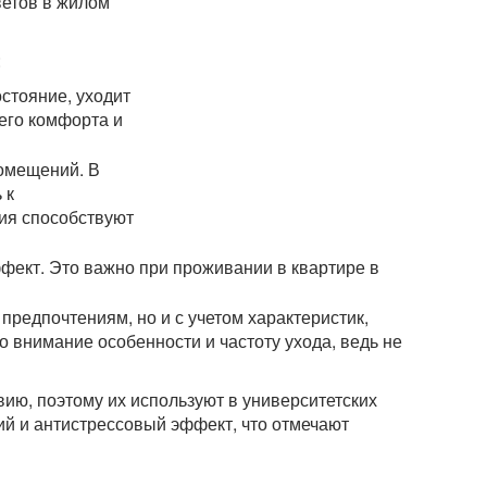
ветов в жилом
:
стояние, уходит
его комфорта и
помещений. В
 к
ния способствуют
кт. Это важно при проживании в квартире в
редпочтениям, но и с учетом характеристик,
 внимание особенности и частоту ухода, ведь не
ию, поэтому их используют в университетских
й и антистрессовый эффект, что отмечают