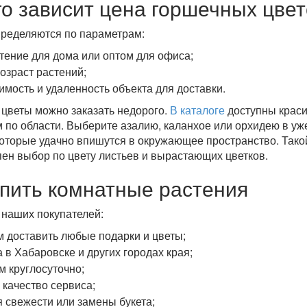
го зависит цена горшечных цве
ределяются по параметрам:
тение для дома или оптом для офиса;
озраст растений;
имость и удаленность объекта для доставки.
цветы можно заказать недорого.
В каталоге
доступны краси
 по области. Выберите азалию, каланхое или орхидею в 
которые удачно впишутся в окружающее пространство. Тако
пен выбор по цвету листьев и вырастающих цветков.
упить комнатные растения
наших покупателей:
 доставить любые подарки и цветы;
 в Хабаровске и других городах края;
м круглосуточно;
 качество сервиса;
я свежести или замены букета;