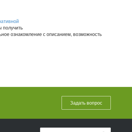
ративной
ы получить
ьное ознакомление с описанием, возможность
Задать вопрос