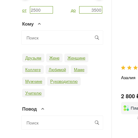
от
до
Кому
Друзьям
Жене
Женщине
Коллеге
Любимой
Маме
Азалия
Мужчине
Руководителю
Учителю
2 800 
Повод