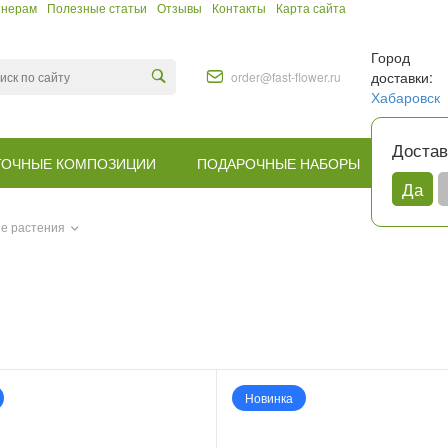
тнерам
Полезные статьи
Отзывы
Контакты
Карта сайта
Город
доставки:
order@fast-flower.ru
Хабаровск
Достав
ТОЧНЫЕ КОМПОЗИЦИИ
ПОДАРОЧНЫЕ НАБОРЫ
КОМУ
Да
е растения
Новинка