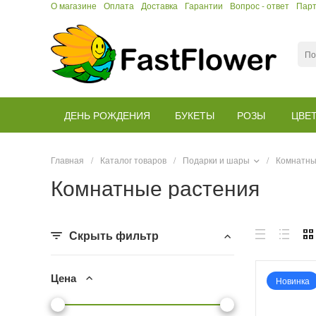
О магазине
Оплата
Доставка
Гарантии
Вопрос - ответ
Пар
ДЕНЬ РОЖДЕНИЯ
БУКЕТЫ
РОЗЫ
ЦВЕ
Главная
/
Каталог товаров
/
Подарки и шары
/
Комнатны
Комнатные растения
Скрыть фильтр
Цена
Новинка