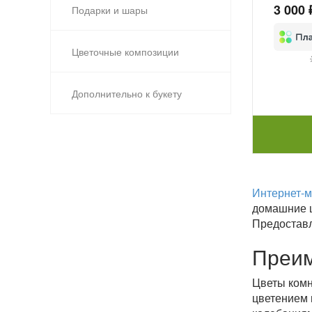
3 000 
Подарки и шары
Цветочные композиции
Дополнительно к букету
Интернет-м
домашние ц
Предоставл
Преим
Цветы комн
цветением 