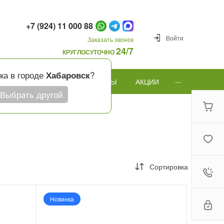
+7 (924) 11 000 88
Войти
Заказать звонок
24/7
КРУГЛОСУТОЧНО
ка в городе
?
Хабаровск
...
ПОВОД
ПОДАРКИ И ШАРЫ
АКЦИИ
Выбрать другой
Сортировка
Новинка