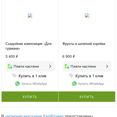
Съедобная композиция «Для
Фрукты в шляпной коробке
гурмана»
3 400 ₽
6 900 ₽
Купить в 1 клик
Купить в 1 клик
Купить WhatsApp
Купить WhatsApp
КУПИТЬ
КУПИТЬ
В
интернет-магазине FastFlower
представлены