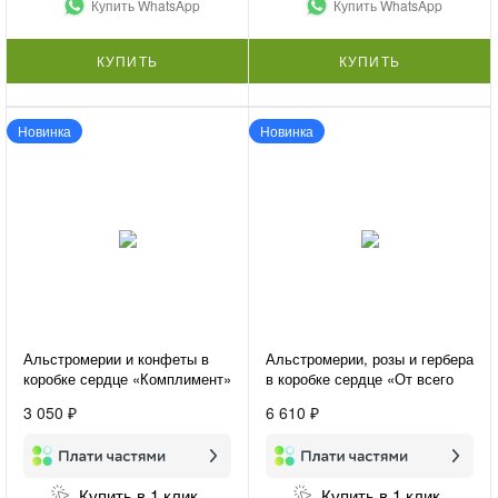
Купить WhatsApp
Купить WhatsApp
КУПИТЬ
КУПИТЬ
Новинка
Новинка
Альстромерии и конфеты в
Альстромерии, розы и гербера
коробке сердце «Комплимент»
в коробке сердце «От всего
сердца»
3 050 ₽
6 610 ₽
Купить в 1 клик
Купить в 1 клик