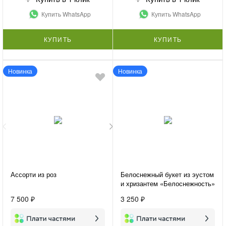
Купить WhatsApp
Купить WhatsApp
КУПИТЬ
КУПИТЬ
Новинка
Новинка
Ассорти из роз
Белоснежный букет из эустом
и хризантем «Белоснежность»
7 500 ₽
3 250 ₽