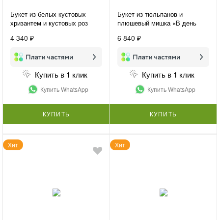
Букет из белых кустовых
Букет из тюльпанов и
хризантем и кустовых роз
плюшевый мишка «В день
«Нежная гармония»
праздника»
4 340 ₽
6 840 ₽
Купить в 1 клик
Купить в 1 клик
Купить WhatsApp
Купить WhatsApp
КУПИТЬ
КУПИТЬ
Хит
Хит