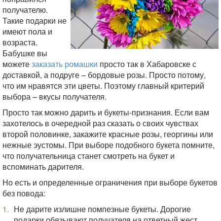
получателю.
Такие подарки не
имеют пола и
возраста.
Бабушке вы
можете
заказать ромашки
просто так в Хабаровске с
доставкой, а подруге – бордовые розы. Просто потому,
что им нравятся эти цветы. Поэтому главный критерий
выбора – вкусы получателя.
Просто так можно дарить и букеты-признания. Если вам
захотелось в очередной раз сказать о своих чувствах
второй половинке, закажите красные розы, георгины или
нежные эустомы. При выборе подобного букета помните,
что получательница станет смотреть на букет и
вспоминать дарителя.
Но есть и определенные ограничения при выборе букетов
без повода:
Не дарите излишне помпезные букеты. Дорогие
подарки обязывают получателя на ответный жест.