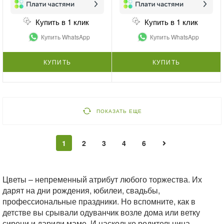
Купить в 1 клик
Купить в 1 клик
Купить WhatsApp
Купить WhatsApp
КУПИТЬ
КУПИТЬ
ПОКАЗАТЬ ЕЩЕ
1
2
3
4
6
Цветы – непременный атрибут любого торжества. Их
дарят на дни рождения, юбилеи, свадьбы,
профессиональные праздники. Но вспомните, как в
детстве вы срывали одуванчик возле дома или ветку
сирени и дарили маме. И насколько родительница