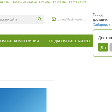
тнерам
Полезные статьи
Отзывы
Контакты
Карта сайта
Город
доставки:
order@fast-flower.ru
Хабаровск
Достав
ТОЧНЫЕ КОМПОЗИЦИИ
ПОДАРОЧНЫЕ НАБОРЫ
КОМУ
Да