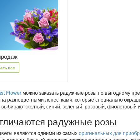
продаж
еть все
st Flower
можно заказать радужные розы по выгодному пре
на разноцветными лепестками, которые специально окраш
 выбирают желтый, синий, зеленый, розовый, фиолетовый и
тличаются радужные розы
цветы являются одними из самых
оригинальных для приобр
е эмоции. Каждый лепесток прокрашивается в несколько о