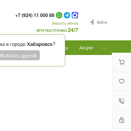
+7 (924) 11 000 88
Войти
Заказать звонок
24/7
КРУГЛОСУТОЧНО
ка в городе
?
Хабаровск
...
ПОВОД
ПОДАРКИ И ШАРЫ
АКЦИИ
Выбрать другой