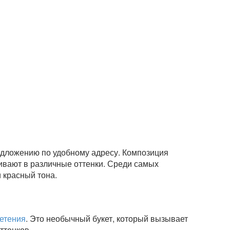
дложению по удобному адресу. Композиция
ивают в различные оттенки. Среди самых
 красный тона.
етения
. Это необычный букет, который вызывает
ттенков.