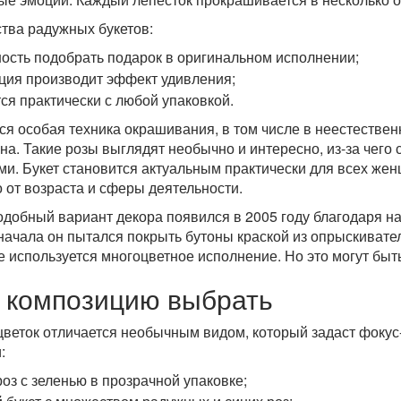
ва радужных букетов:
ость подобрать подарок в оригинальном исполнении;
ция производит эффект удивления;
тся практически с любой упаковкой.
ся особая техника окрашивания, в том числе в неестестве
на. Такие розы выглядят необычно и интересно, из-за чего 
и. Букет становится актуальным практически для всех же
 от возраста и сферы деятельности.
добный вариант декора появился в 2005 году благодаря н
начала он пытался покрыть бутоны краской из опрыскивател
е используется многоцветное исполнение. Но это могут быт
 композицию выбрать
веток отличается необычным видом, который задаст фокус
:
роз с зеленью в прозрачной упаковке;