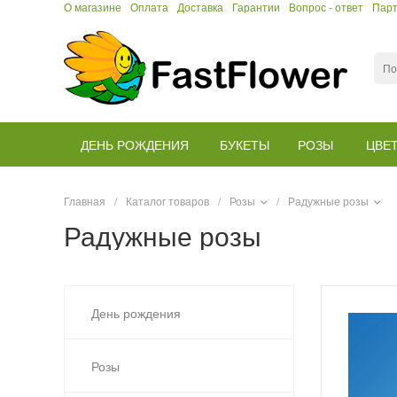
О магазине
Оплата
Доставка
Гарантии
Вопрос - ответ
Пар
ДЕНЬ РОЖДЕНИЯ
БУКЕТЫ
РОЗЫ
ЦВЕ
Главная
/
Каталог товаров
/
Розы
/
Радужные розы
Радужные розы
День рождения
Розы