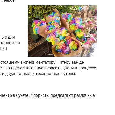
нные для
становятся
нщин
астоящему экспериментатору Питеру ван де
я, но после этого начал красить цветы в процессе
ь и двухцветные, и трехцветные бутоны.
-центр в букете. Флористы предлагают различные