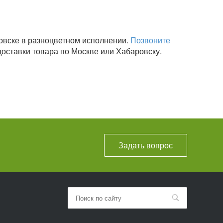
овске в разноцветном исполнении.
Позвоните
доставки товара по Москве или Хабаровску.
Задать вопрос