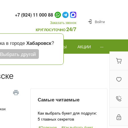
+7 (924) 11 000 88
Войти
Заказать звонок
24/7
КРУГЛОСУТОЧНО
ка в городе
?
Хабаровск
...
ПОВОД
ПОДАРКИ И ШАРЫ
АКЦИИ
Выбрать другой
вске
Самые читаемые
как
Как выбрать букет для подруги:
5 главных секретов
#Полезное
#Как выбрать букет