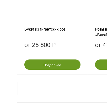
Букет из гигантских роз
Розы в
«Влюб
от
25 800 ₽
от
4
Подробнее