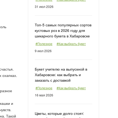
31 июл 2026
Топ-5 самых популярных сортов
роль
кустовых роз в 2026 году для
шикарного букета в Хабаровске
#Полезное
#Как выбрать букет
9 июл 2026
Букет учителю на выпускной в
счастья.
Хабаровске: как выбрать и
х охапках.
заказать с доставкой
#Полезное
#Как выбрать букет
бразное
16 мая 2026
машки и
чувств.
Цветы, которые долго стоят:
на. Такой