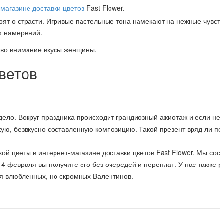
-магазине доставки цветов
Fast Flower.
ят о страсти. Игривые пастельные тона намекают на нежные чувс
х намерений.
ь во внимание вкусы женщины.
ветов
дело. Вокруг праздника происходит грандиозный ажиотаж и если не
ежую, безвкусно составленную композицию. Такой презент вряд ли п
кой цветы в интернет-магазине доставки цветов Fast Flower. Мы со
 14 февраля вы получите его без очередей и переплат. У нас также
я влюбленных, но скромных Валентинов.