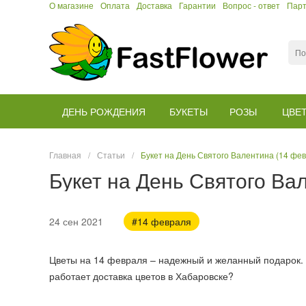
О магазине
Оплата
Доставка
Гарантии
Вопрос - ответ
Пар
ДЕНЬ РОЖДЕНИЯ
БУКЕТЫ
РОЗЫ
ЦВЕ
Главная
/
Статьи
/
Букет на День Святого Валентина (14 фев
Букет на День Святого Ва
24 сен 2021
#14 февраля
Цветы на 14 февраля – надежный и желанный подарок. З
работает доставка цветов в Хабаровске?