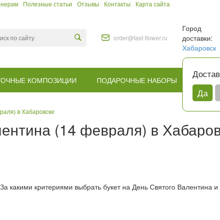
тнерам
Полезные статьи
Отзывы
Контакты
Карта сайта
Город
доставки:
order@fast-flower.ru
Хабаровск
Достав
ТОЧНЫЕ КОМПОЗИЦИИ
ПОДАРОЧНЫЕ НАБОРЫ
КОМУ
Да
раля) в Хабаровске
лентина (14 февраля) в Хабаро
а какими критериями выбрать букет на День Святого Валентина и 