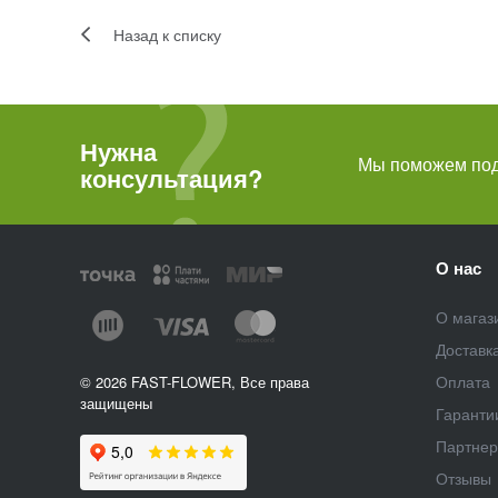
Назад к списку
Нужна
Мы поможем подо
консультация?
О нас
О магаз
Доставк
Оплата
© 2026 FAST-FLOWER, Все права
защищены
Гаранти
Партне
Отзывы