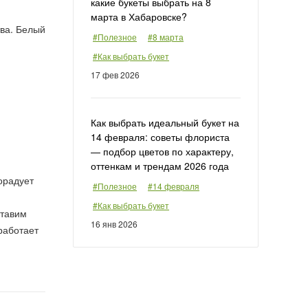
какие букеты выбрать на 8
марта в Хабаровске?
тва. Белый
#Полезное
#8 марта
#Как выбрать букет
17 фев 2026
Как выбрать идеальный букет на
14 февраля: советы флориста
— подбор цветов по характеру,
оттенкам и трендам 2026 года
орадует
#Полезное
#14 февраля
#Как выбрать букет
ставим
16 янв 2026
 работает