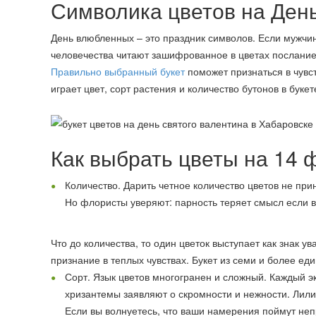
Символика цветов на Ден
День влюбленных – это праздник символов. Если мужчин
человечества читают зашифрованное в цветах послание
Правильно выбранный букет
поможет признаться в чувс
играет цвет, сорт растения и количество бутонов в букет
Как выбрать цветы на 14 
Количество. Дарить четное количество цветов не при
Но флористы уверяют: парность теряет смысл если в
Что до количества, то один цветок выступает как знак у
признание в теплых чувствах. Букет из семи и более е
Сорт. Язык цветов многогранен и сложный. Каждый э
хризантемы заявляют о скромности и нежности. Лилии
Если вы волнуетесь, что ваши намерения поймут неп