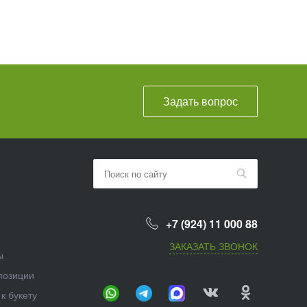
Задать вопрос
+7 (924) 11 000 88
ЗАКАЗАТЬ ЗВОНОК
ы
позиции
к букету