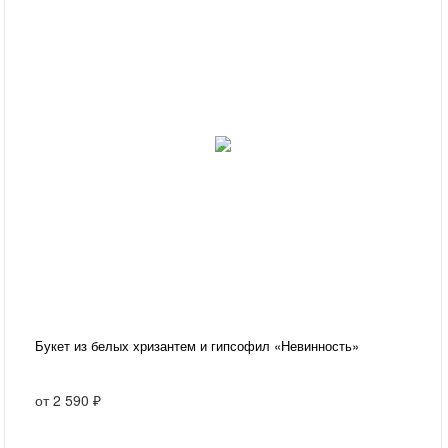
Букет из белых хризантем и гипсофил «Невинность»
от
2 590 ₽