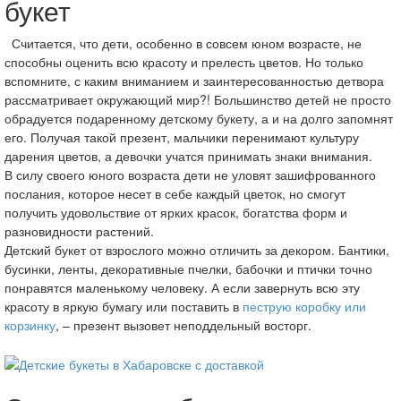
букет
Считается, что дети, особенно в совсем юном возрасте, не
способны оценить всю красоту и прелесть цветов. Но только
вспомните, с каким вниманием и заинтересованностью детвора
рассматривает окружающий мир?! Большинство детей не просто
обрадуется подаренному детскому букету, а и на долго запомнят
его. Получая такой презент, мальчики перенимают культуру
дарения цветов, а девочки учатся принимать знаки внимания.
В силу своего юного возраста дети не уловят зашифрованного
послания, которое несет в себе каждый цветок, но смогут
получить удовольствие от ярких красок, богатства форм и
разновидности растений.
Детский букет от взрослого можно отличить за декором. Бантики,
бусинки, ленты, декоративные пчелки, бабочки и птички точно
понравятся маленькому человеку. А если завернуть всю эту
красоту в яркую бумагу или поставить в
пеструю коробку или
корзинку
, – презент вызовет неподдельный восторг.