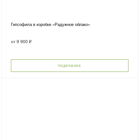
Гипсофила в коробке «Радужное облако»
от
9 900 ₽
ПОДРОБНЕЕ