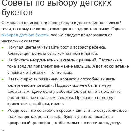
Советы по выбору детских
букетов
Символика не играет для юных леди и джентльменов никакой
роли, поэтому не важно, какие цветы подарить малышу. Однако
выбирая детские букеты
, все же следует придерживаться
нескольких советов:
Покупая цветы учитывайте рост и возраст ребенка.
Композиция должна быть компактной и легкой.
Не бойтесь неординарных и смелых решений. Пастельные
тона вряд ли привлекут внимание малыша. А вот их сочетание
с яркими оттенками – то что надо.
Цветы с ярко выраженным ароматом способны вызвать
аллергические реакции. Подарок должен быть в меру
ароматным. Даже если у ребенка аллергии нет, покупайте
растения с нейтральным запахом. Прекрасно подойдут
хризантемы, герберы, ирисы.
Убедитесь, что со стеблей срезали шипы и не острых листьев.
Если на цветах есть пыльца, букет лучше запаковать в
прозрачный целлофан, чтобы малыш не испачкал одежду.