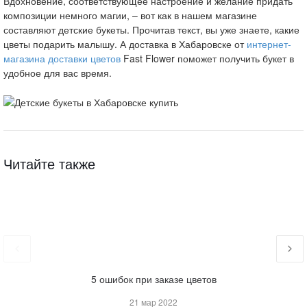
Вдохновение, соответствующее настроение и желание придать
композиции немного магии, – вот как в нашем магазине
составляют детские букеты. Прочитав текст, вы уже знаете, какие
цветы подарить малышу. А доставка в Хабаровске от
интернет-
магазина доставки цветов
Fast Flower поможет получить букет в
удобное для вас время.
Читайте также
5 ошибок при заказе цветов
Ка
21 мар 2022