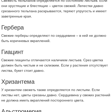
Свежесть тюльпанов определяется по состоянию листьев. Если
они хрустящие и блестящие – цветок свежий. Лепестки давно
срезанного тюльпана раскрываются, теряют упругость и имеют
заветренные края.
Гербера
Свежие герберы определяют по сердцевине – в ней не должно
быть коричневых вкраплений.
Гиацинт
Свежие гиацинты отличаются наличием листьев. Срез цветка
должен быть чистым и не склизким. Если у растения отсутствует
листва, букет стоит давно.
Хризантема
У хризантем свежеть также определяется по листьям. Если
листвы нет, цветы срезаны давно. Сердцевина у свежих растений
не должна иметь вкраплений постороннего цвета.
Альстромерия