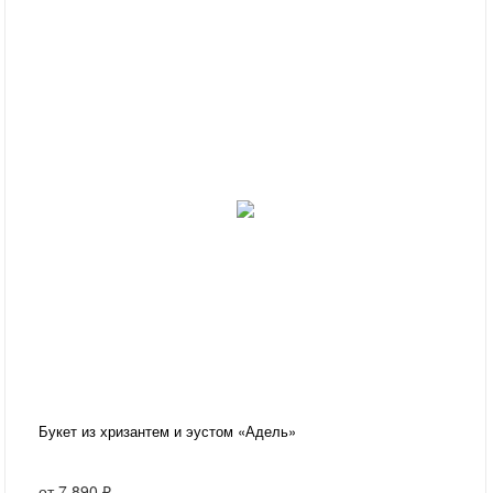
Букет из хризантем и эустом «Адель»
от
7 890 ₽