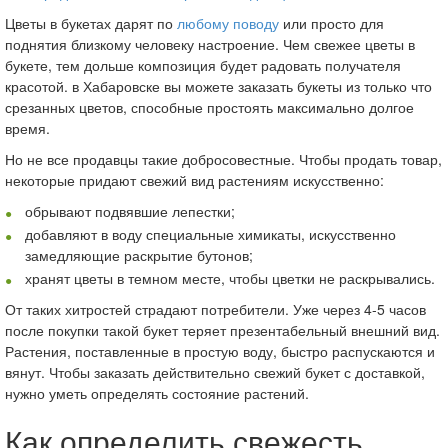
Цветы в букетах дарят по
любому поводу
или просто для
поднятия близкому человеку настроение. Чем свежее цветы в
букете, тем дольше композиция будет радовать получателя
красотой. в Хабаровске вы можете заказать букеты из только что
срезанных цветов, способные простоять максимально долгое
время.
Но не все продавцы такие добросовестные. Чтобы продать товар,
некоторые придают свежий вид растениям искусственно:
обрывают подвявшие лепестки;
добавляют в воду специальные химикаты, искусственно
замедляющие раскрытие бутонов;
хранят цветы в темном месте, чтобы цветки не раскрывались.
От таких хитростей страдают потребители. Уже через 4-5 часов
после покупки такой букет теряет презентабельный внешний вид.
Растения, поставленные в простую воду, быстро распускаются и
вянут. Чтобы заказать действительно свежий букет с доставкой,
нужно уметь определять состояние растений.
Как определить свежесть