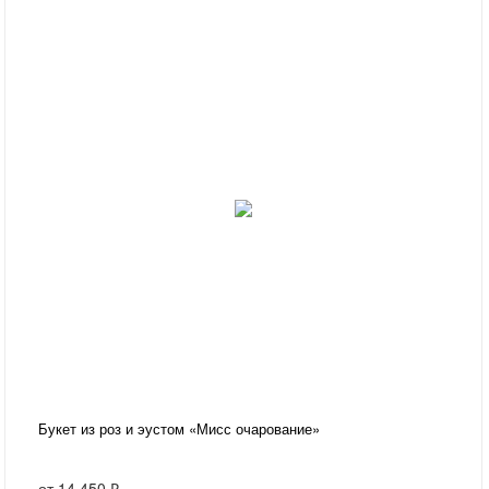
Букет из роз и эустом «Мисс очарование»
от
14 450 ₽