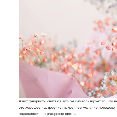
А вот флористы считают, что он символизирует то, что в
это хорошее настроение, искреннее желание порадовать
подходящие по расцветке цветы.