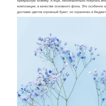
прекрасную хозяйку. А ещё, необязательно покупать мо
композиции, в качестве основного фона. Это особенно ак
доставке цветов огромный букет, но ограничен в бюджет