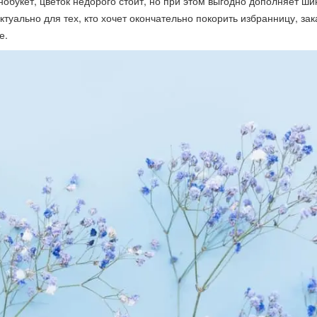
нобукет, цветок недорого стоит, но при этом выгодно дополняет ш
туально для тех, кто хочет окончательно покорить избранницу, зак
е.