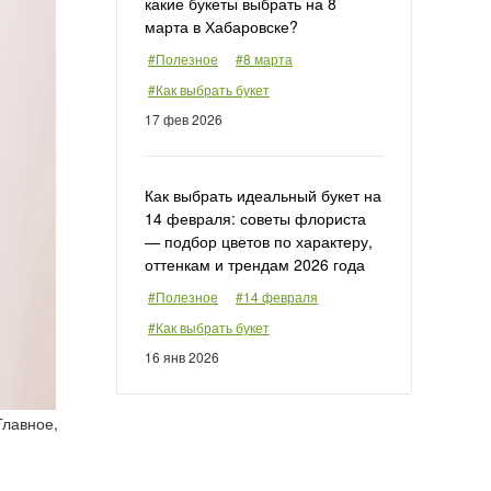
какие букеты выбрать на 8
марта в Хабаровске?
#Полезное
#8 марта
#Как выбрать букет
17 фев 2026
Как выбрать идеальный букет на
14 февраля: советы флориста
— подбор цветов по характеру,
оттенкам и трендам 2026 года
#Полезное
#14 февраля
#Как выбрать букет
16 янв 2026
Главное,