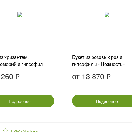
из хризантем,
Букет из розовых роз и
ромерий и гипсофил
гипсофилы «Нежность»
невые грёзы»
 260 ₽
от
13 870 ₽
Подробнее
Подробнее
ПОКАЗАТЬ ЕЩЕ