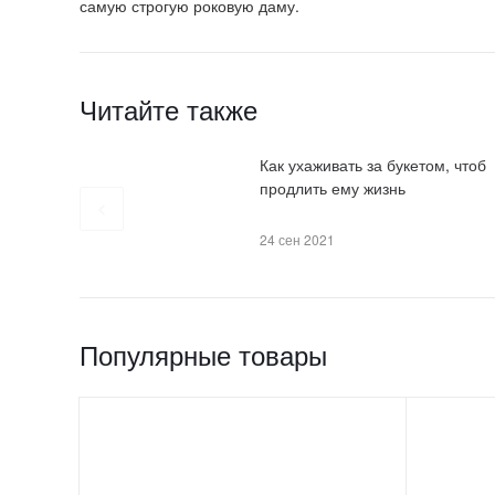
самую строгую роковую даму.
Читайте также
Как ухаживать за букетом, чтоб
продлить ему жизнь
24 сен 2021
Популярные товары