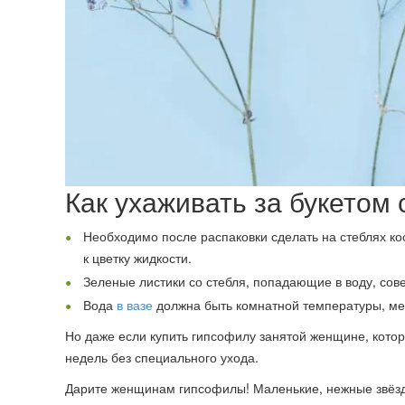
Как ухаживать за букетом
Необходимо после распаковки сделать на стеблях к
к цветку жидкости.
Зеленые листики со стебля, попадающие в воду, сове
Вода
в вазе
должна быть комнатной температуры, мен
Но даже если купить гипсофилу занятой женщине, которо
недель без специального ухода.
Дарите женщинам гипсофилы! Маленькие, нежные звёзд