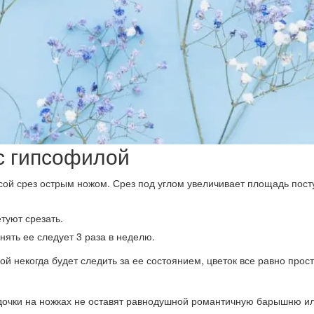
 с гипсофилой
осой срез острым ножом. Срез под углом увеличивает площадь по
туют срезать.
ять ее следует 3 раза в неделю.
й некогда будет следить за ее состоянием, цветок все равно прост
очки на ножках не оставят равнодушной романтичную барышню и