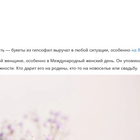
пить — букеты из гипсофил выручат в любой ситуации, особенно
на 
ой женщине, особенно в Международный женский день. Он упомина
ности. Кто дарит его на родины, кто-то на новоселье или свадьбу.