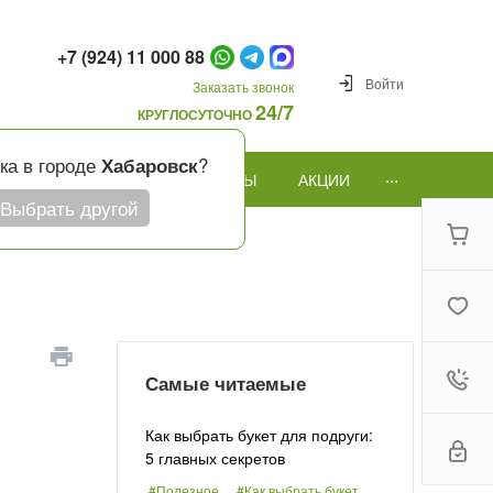
+7 (924) 11 000 88
Войти
Заказать звонок
24/7
КРУГЛОСУТОЧНО
ка в городе
?
Хабаровск
...
ПОВОД
ПОДАРКИ И ШАРЫ
АКЦИИ
Выбрать другой
Самые читаемые
Как выбрать букет для подруги:
5 главных секретов
#Полезное
#Как выбрать букет