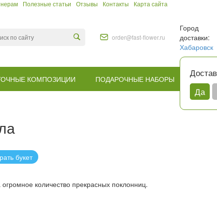
тнерам
Полезные статьи
Отзывы
Контакты
Карта сайта
Город
доставки:
order@fast-flower.ru
Хабаровск
Достав
ТОЧНЫЕ КОМПОЗИЦИИ
ПОДАРОЧНЫЕ НАБОРЫ
КОМУ
Да
ла
рать букет
а огромное количество прекрасных поклонниц.