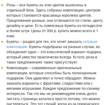
Розы – все букеты из этих цветов вынесены в
отдельный блок. Здесь собраны композиции, центром
которых становится красавица королева цветов.
Предложения разные, они отличаются по стилю, цвету,
дизайну и цене. Есть помпезные букеты из пятидесяти
и более штук. Цены от 300 р. купить можно всего в 1
клик.
Букеты – раздел для тех, кто хочет заказать
готовые
композиции
. Букеты подобраны на разные случаи, их
объединяет одно – это классический вариант подарка,
который уместен практически всегда. Кстати, роза в
таких предложениях также присутствует.
Композиции – современные оригинальные
композиции, которые способны быть полноценным
подарком. Они удивляют и точно обрадуют. Можно
заказать варианты с фруктами, сладостями или с
мягкими игрушками. Каждое предложение по-своему
интересно. Так что мы не рекомендуем очень долго
листать страницы каталога просто потому, что можно
растеряться. Это тот случай, когда из-за прекрасного