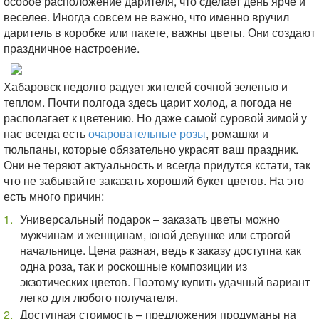
особое расположение дарителя, что сделает день ярче и
веселее. Иногда совсем не важно, что именно вручил
даритель в коробке или пакете, важны цветы. Они создают
праздничное настроение.
Хабаровск недолго радует жителей сочной зеленью и
теплом. Почти полгода здесь царит холод, а погода не
располагает к цветению. Но даже самой суровой зимой у
нас всегда есть
очаровательные розы
, ромашки и
тюльпаны, которые обязательно украсят ваш праздник.
Они не теряют актуальность и всегда придутся кстати, так
что не забывайте заказать хороший букет цветов. На это
есть много причин:
Универсальный подарок – заказать цветы можно
мужчинам и женщинам, юной девушке или строгой
начальнице. Цена разная, ведь к заказу доступна как
одна роза, так и роскошные композиции из
экзотических цветов. Поэтому купить удачный вариант
легко для любого получателя.
Доступная стоимость – предложения продуманы на