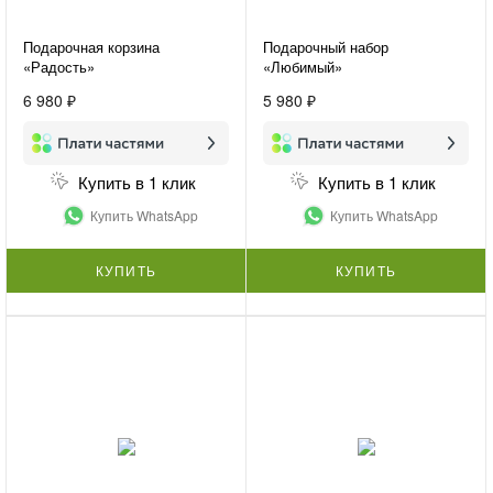
Подарочная корзина
Подарочный набор
«Радость»
«Любимый»
6 980 ₽
5 980 ₽
Купить в 1 клик
Купить в 1 клик
Купить WhatsApp
Купить WhatsApp
КУПИТЬ
КУПИТЬ