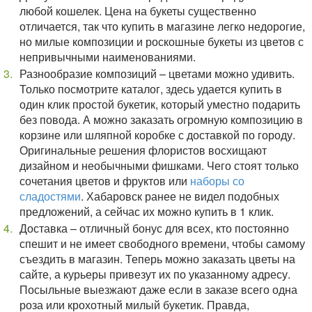
любой кошелек. Цена на букеты существенно
отличается, так что купить в магазине легко недорогие,
но милые композиции и роскошные букеты из цветов с
непривычными наименованиями.
Разнообразие композиций – цветами можно удивить.
Только посмотрите каталог, здесь удается купить в
один клик простой букетик, который уместно подарить
без повода. А можно заказать огромную композицию в
корзине или шляпной коробке с доставкой по городу.
Оригинальные решения флористов восхищают
дизайном и необычными фишками. Чего стоят только
сочетания цветов и фруктов или
наборы со
сладостями
. Хабаровск ранее не видел подобных
предложений, а сейчас их можно купить в 1 клик.
Доставка – отличный бонус для всех, кто постоянно
спешит и не имеет свободного времени, чтобы самому
съездить в магазин. Теперь можно заказать цветы на
сайте, а курьеры привезут их по указанному адресу.
Посыльные выезжают даже если в заказе всего одна
роза или крохотный милый букетик. Правда,