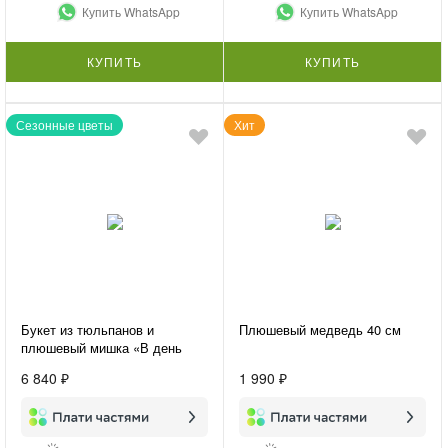
Купить WhatsApp
Купить WhatsApp
КУПИТЬ
КУПИТЬ
Сезонные цветы
Хит
Букет из тюльпанов и
Плюшевый медведь 40 см
плюшевый мишка «В день
праздника»
6 840 ₽
1 990 ₽