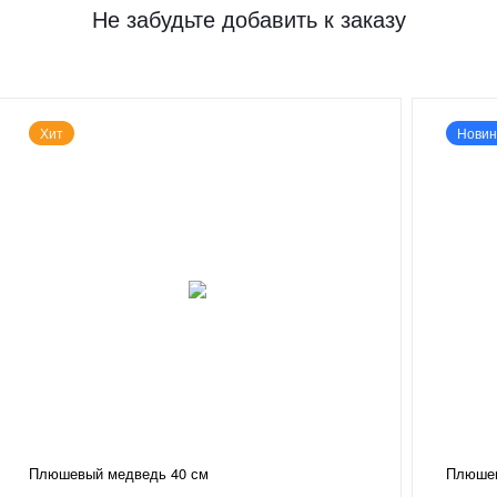
Не забудьте добавить к заказу
Хит
Новин
Плюшевый медведь 40 см
Плюшев