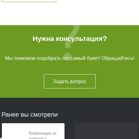
Нужна консультация?
Мы поможем подобрать тот самый букет! Обращайтесь!
Задать вопрос
Ранее вы смотрели
Композиция из
нобилиса