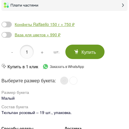
Конфеты Raffaello 150 г + 750 ₽
Ваза для цветов + 990 ₽
-
+
Купить
шт.
Купить в 1 клик
Заказать в WhatsApp
Выберите размер букета:
Размер букета
Малый
Состав букета
Тюльпан розовый – 19 шт., упаковка.
Способы оплаты
Доставка