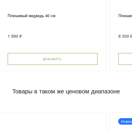
Плюшевый медведь 40 см
Плюшев
1 990 ₽
8 300 
ДОБАВИТЬ
Товары в таком же ценовом диапазоне
Новин