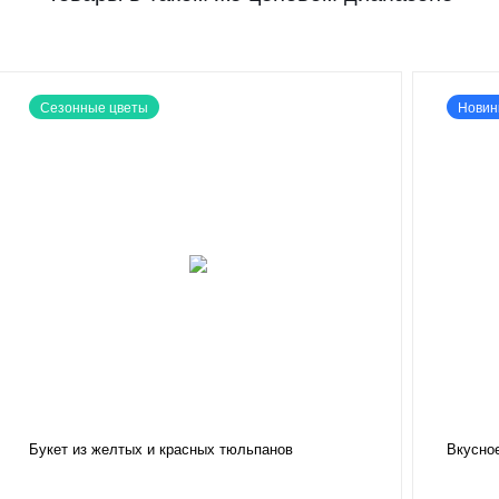
Сезонные цветы
Новин
Букет из желтых и красных тюльпанов
Вкусно