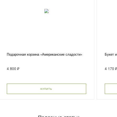
Подарочная корзина «Американские сладости»
Букет и
4 800 ₽
4 170 
КУПИТЬ