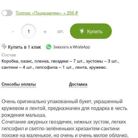
Топпер «Поздравляю» + 250 ₽
-
+
Купить
шт.
Купить в 1 клик
Заказать в WhatsApp
Состав
Коробка, оазис, пленка, гвоздики – 7 шт., эустомы – 3 шт.,
сантини – 4 шт., гипсофила – 1 шт., лента, кружево.
Способы оплаты
Доставка
Очень оригинально упакованный букет, украшенный
кружевом и лентой, предназначен для подарка в честь
рождения малыша.
Сочетание ажурных гвоздичек, нежных эустом, легких
гипсофил и светло-зелёненьких хризантем-сантини
похоже на маленькое, но очень и очень милое облачко,