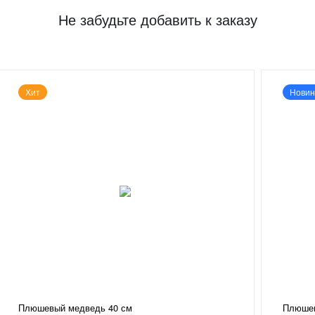
Не забудьте добавить к заказу
Хит
Новин
Плюшевый медведь 40 см
Плюшев