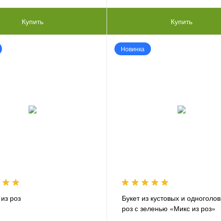
Купить
Купить
Новинка
 из роз
Букет из кустовых и одноголо
роз с зеленью «Микс из роз»