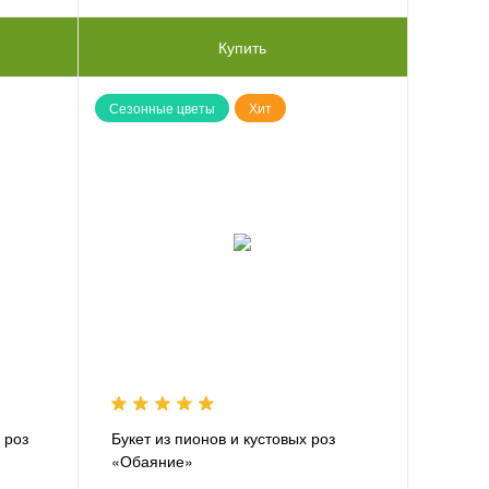
Купить
Сезонные цветы
Хит
 роз
Букет из пионов и кустовых роз
«Обаяние»