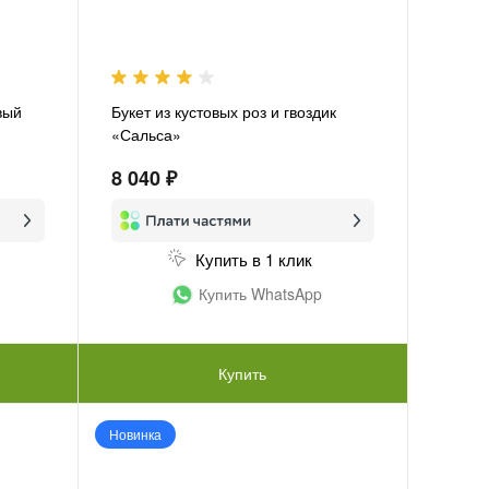
вый
Букет из кустовых роз и гвоздик
«Сальса»
8 040 ₽
Купить в 1 клик
Купить WhatsApp
Купить
Новинка