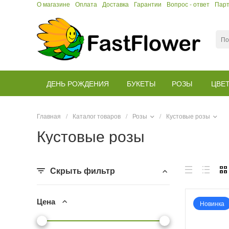
О магазине
Оплата
Доставка
Гарантии
Вопрос - ответ
Пар
ДЕНЬ РОЖДЕНИЯ
БУКЕТЫ
РОЗЫ
ЦВЕ
Главная
/
Каталог товаров
/
Розы
/
Кустовые розы
Кустовые розы
Скрыть фильтр
Цена
Новинка