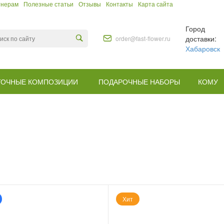
тнерам
Полезные статьи
Отзывы
Контакты
Карта сайта
Город
доставки:
order@fast-flower.ru
Хабаровск
ТОЧНЫЕ КОМПОЗИЦИИ
ПОДАРОЧНЫЕ НАБОРЫ
КОМУ
Хит