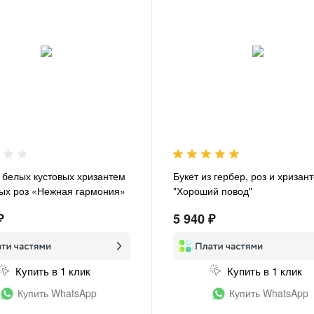
з белых кустовых хризантем
Букет из гербер, роз и хризан
вых роз «Нежная гармония»
"Хороший повод"
₽
5 940 ₽
Купить в 1 клик
Купить в 1 клик
Купить WhatsApp
Купить WhatsApp