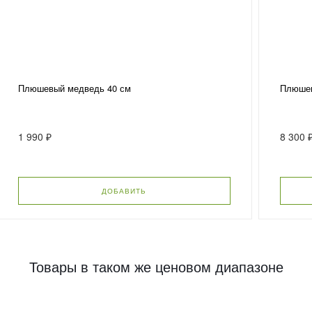
Плюшевый медведь 40 см
Плюшев
1 990 ₽
8 300 
ДОБАВИТЬ
Товары в таком же ценовом диапазоне