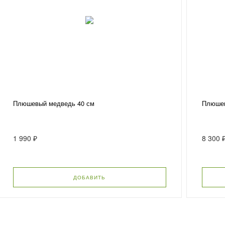
Плюшевый медведь 40 см
Плюшев
1 990 ₽
8 300 
ДОБАВИТЬ