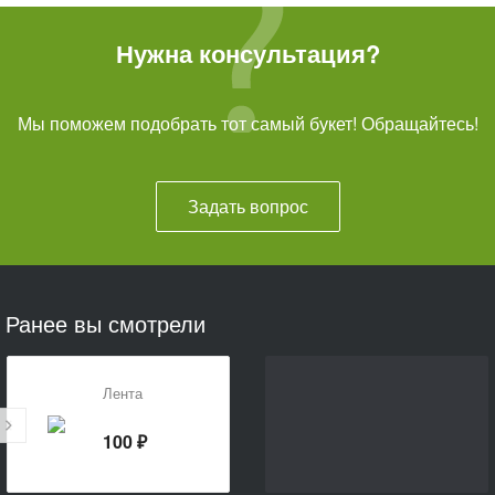
Нужна консультация?
Мы поможем подобрать тот самый букет! Обращайтесь!
Задать вопрос
Ранее вы смотрели
Лента
100 ₽