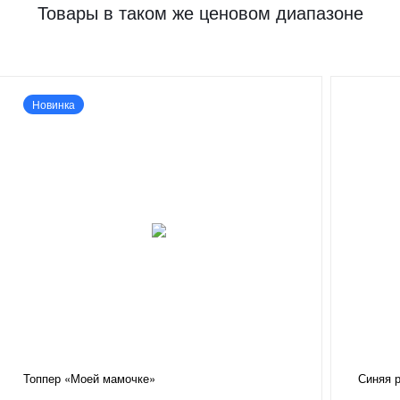
Товары в таком же ценовом диапазоне
Новинка
Топпер «Моей мамочке»
Синяя 