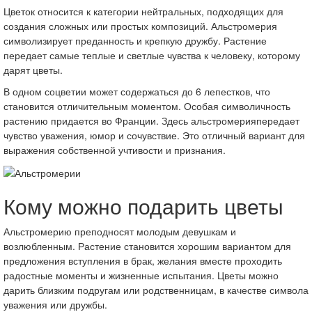
Цветок относится к категории нейтральных, подходящих для
создания сложных или простых композиций. Альстромерия
символизирует преданность и крепкую дружбу. Растение
передает самые теплые и светлые чувства к человеку, которому
дарят цветы.
В одном соцветии может содержаться до 6 лепестков, что
становится отличительным моментом. Особая символичность
растению придается во Франции. Здесь альстромерияпередает
чувство уважения, юмор и сочувствие. Это отличный вариант для
выражения собственной учтивости и признания.
Кому можно подарить цветы
Альстромерию преподносят молодым девушкам и
возлюбленным. Растение становится хорошим вариантом для
предложения вступления в брак, желания вместе проходить
радостные моменты и жизненные испытания. Цветы можно
дарить близким подругам или родственницам, в качестве символа
уважения или дружбы.