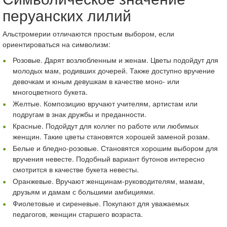
перуанских лилий
Альстромерии отличаются простым выбором, если
ориентироваться на символизм:
Розовые. Дарят возлюбленным и женам. Цветы подойдут для
молодых мам, родивших дочерей. Также доступно вручение
девочкам и юным девушкам в качестве моно- или
многоцветного букета.
Желтые. Композицию вручают учителям, артистам или
подругам в знак дружбы и преданности.
Красные. Подойдут для коллег по работе или любимых
женщин. Такие цветы становятся хорошей заменой розам.
Белые и бледно-розовые. Становятся хорошим выбором для
вручения невесте. Подобный вариант бутонов интересно
смотрится в качестве букета невесты.
Оранжевые. Вручают женщинам-руководителям, мамам,
друзьям и дамам с большими амбициями.
Фиолетовые и сиреневые. Покупают для уважаемых
педагогов, женщин старшего возраста.