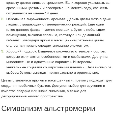
красоту цветов лишь со временем. Если хорошо ухаживать за
срезанными цветами и своевременно менять воду, свежесть
сохраняется не менее 14 дней.
Небольшая выраженность аромата. Дарить цветы можно даже
людям, страдающим от аллергических реакций. Еще один
плюс данного факта – можно поставить букет в небольшом
помещении, включая спальню, гостиную или домашний
кабинет. Благодаря ярким и насыщенным оттенкам цветы
становятся привлекающим внимание элементом.
Хороший подарок. Выделяют множество оттенков и сортов,
которые отличаются особенностями и свойствами. Доступны
многоцветные и однотонные варианты. Интересны
уникальные соцветия со штриховыми линиями. Независимо от
выбора бутоны выглядят притягательно и оригинально.
Цветы становятся яркими и насыщенными, поэтому подходят для
создания необычных букетов. Доступен выбор для вручения в
качестве подарка или знака внимания, а также для
декорирования жилого пространства.
Символизм альстромерии