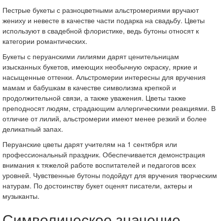
Пестрые букеты с разноцветными альстромериями вручают
жениху и невесте в качестве части подарка на свадьбу. Цветы
используют в свадебной флористике, ведь бутоны относят к
категории романтических.
Букеты с перуанскими лилиями дарят ценительницам
изысканных букетов, имеющих необычную окраску, яркие и
насыщенные оттенки. Альстромерии интересны для вручения
мамам и бабушкам в качестве символизма крепкой и
продолжительной связи, а также уважения. Цветы также
преподносят людям, страдающим аллергическими реакциями. В
отличие от лилий, альстромерии имеют менее резкий и более
деликатный запах.
Перуанские цветы дарят учителям на 1 сентября или
профессиональный праздник. Обеспечивается демонстрация
внимания к тяжелой работе воспитателей и педагогов всех
уровней. Чувственные бутоны подойдут для вручения творческим
натурам. По достоинству букет оценят писатели, актеры и
музыканты.
Символическое значение