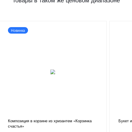
Новинка
Композиция в корзине из хризантем «Корзинка
Букет и
счастья»