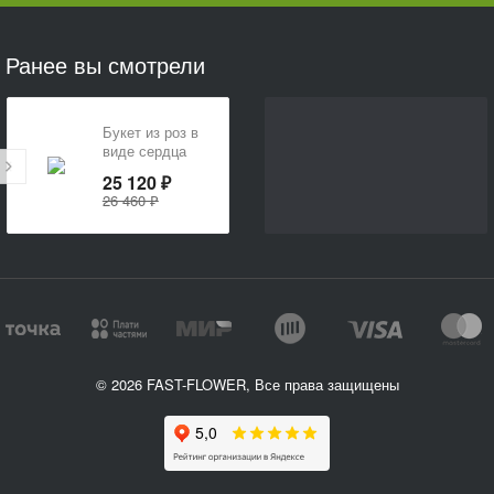
Ранее вы смотрели
Букет из роз в
виде сердца
«Я люблю
25 120 ₽
тебя»
26 460 ₽
© 2026 FAST-FLOWER, Все права защищены