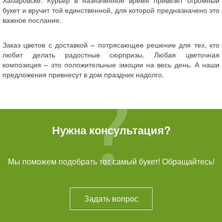
Хабаровске. Курьер в назначенное время привезет огромный
букет и вручит той единственной, для которой предназначено это
важное послание.
Заказ цветов с доставкой – потрясающее решение для тех, кто
любит делать радостные сюрпризы. Любая цветочная
композиция – это положительные эмоции на весь день. А наши
предложения привнесут в дом праздник надолго.
Нужна консультация?
Мы поможем подобрать тот самый букет! Обращайтесь!
Задать вопрос