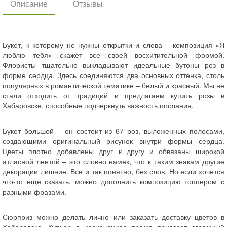
Описание
Отзывы
Букет, к которому не нужны открытки и слова – композиция «Я
люблю тебя» скажет все своей восхитительной формой.
Флористы тщательно выкладывают идеальные бутоны роз в
форме сердца. Здесь соединяются два основных оттенка, столь
популярных в романтической тематике – белый и красный. Мы не
стали отходить от традиций и предлагаем купить розы в
Хабаровске, способные подчеркнуть важность послания.
Букет большой – он состоит из 67 роз, выложенных полосами,
создающими оригинальный рисунок внутри формы сердца.
Цветы плотно добавлены друг к другу и обвязаны широкой
атласной лентой – это словно намек, что к таким знакам другие
декорации лишние. Все и так понятно, без слов. Но если хочется
что-то еще сказать, можно дополнить композицию топпером с
разными фразами.
Сюрприз можно делать лично или заказать доставку цветов в