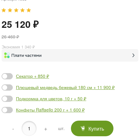
25 120 ₽
26 460 ₽
Экономия
1 340 ₽
Секатор + 850 ₽
Плюшевый медведь бежевый 180 см + 11 900 ₽
Подкормка для цветов, 10 г + 50 ₽
Конфеты Raffaello 200 г + 1 600 ₽
-
+
Купить
шт.