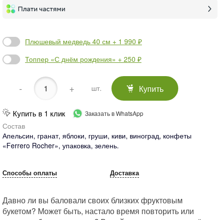
Плюшевый медведь 40 см + 1 990 ₽
Топпер «С днём рождения» + 250 ₽
-
+
Купить
шт.
Купить в 1 клик
Заказать в WhatsApp
Состав
Апельсин, гранат, яблоки, груши, киви, виноград, конфеты
«Ferrero Rocher», упаковка, зелень.
Способы оплаты
Доставка
Давно ли вы баловали своих близких фруктовым
букетом? Может быть, настало время повторить или