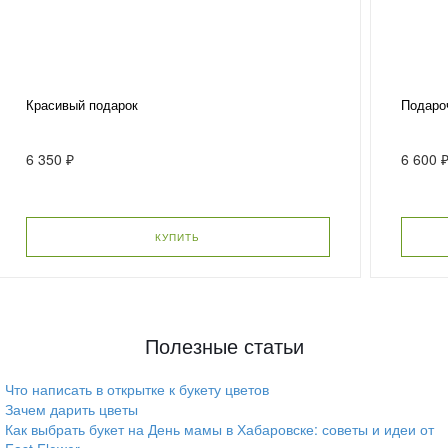
Красивый подарок
Подаро
6 350 ₽
6 600 
КУПИТЬ
Полезные статьи
Что написать в открытке к букету цветов
Зачем дарить цветы
Как выбрать букет на День мамы в Хабаровске: советы и идеи от