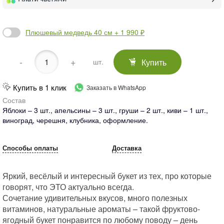
Плюшевый медведь 40 см + 1 990 ₽
-
+
Купить
шт.
Купить в 1 клик
Заказать в WhatsApp
Состав
Яблоки – 3 шт., апельсины – 3 шт., груши – 2 шт., киви – 1 шт.,
виноград, черешня, клубника, оформление.
Способы оплаты
Доставка
Яркий, весёлый и интересный букет из тех, про которые
говорят, что ЭТО актуально всегда.
Сочетание удивительных вкусов, много полезных
витаминов, натуральные ароматы – такой фруктово-
ягодный букет понравится по любому поводу – день