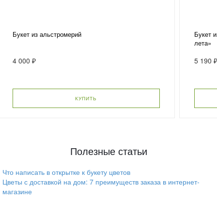
Букет из альстромерий
Букет и
лета»
4 000 ₽
5 190 
КУПИТЬ
Полезные статьи
Что написать в открытке к букету цветов
Цветы с доставкой на дом: 7 преимуществ заказа в интернет-
магазине