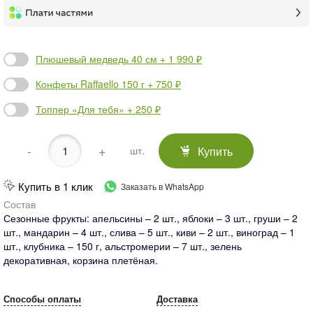
Плюшевый медведь 40 см + 1 990 ₽
Конфеты Raffaello 150 г + 750 ₽
Топпер «Для тебя» + 250 ₽
-
+
Купить
шт.
Купить в 1 клик
Заказать в WhatsApp
Состав
Сезонные фрукты: апельсины – 2 шт., яблоки – 3 шт., груши – 2
шт., мандарин – 4 шт., слива – 5 шт., киви – 2 шт., виноград – 1
шт., клубника – 150 г, альстромерии – 7 шт., зелень
декоративная, корзина плетёная.
Способы оплаты
Доставка