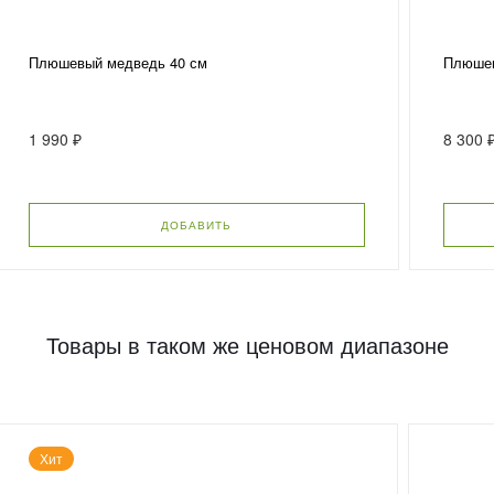
Плюшевый медведь 40 см
Плюшев
1 990 ₽
8 300 
ДОБАВИТЬ
Товары в таком же ценовом диапазоне
Хит