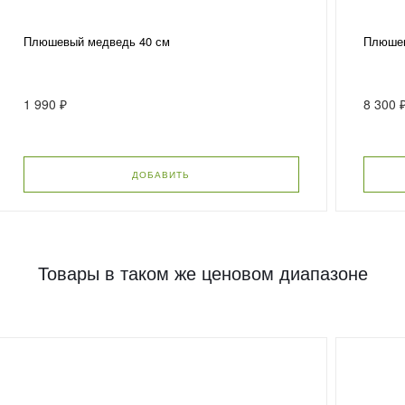
Плюшевый медведь 40 см
Плюшев
1 990 ₽
8 300 
ДОБАВИТЬ
Товары в таком же ценовом диапазоне