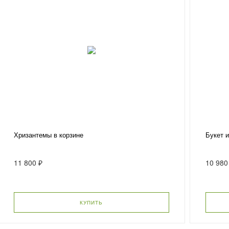
Хризантемы в корзине
Букет 
11 800 ₽
10 980
КУПИТЬ