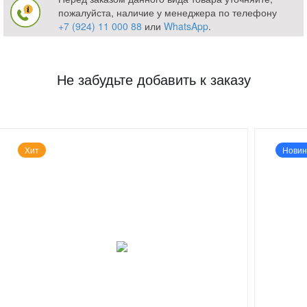
пожалуйста, наличие у менеджера по телефону
+7 (924) 11 000 88
или
WhatsApp
.
Не забудьте добавить к заказу
Хит
Новин