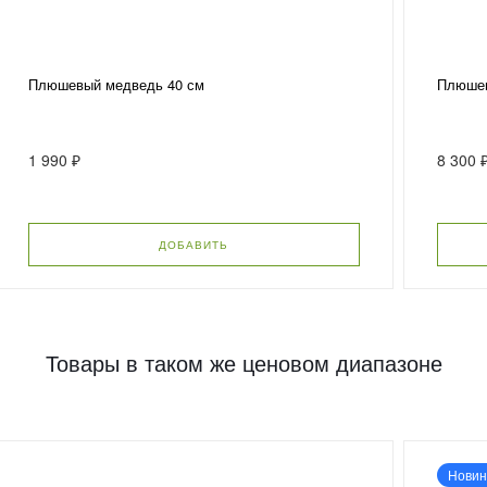
Плюшевый медведь 40 см
Плюшев
1 990 ₽
8 300 
ДОБАВИТЬ
Товары в таком же ценовом диапазоне
Новин