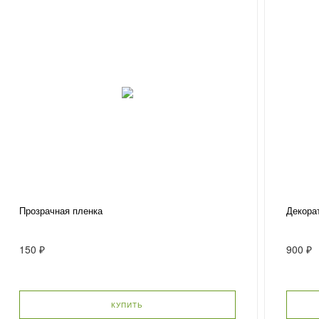
Прозрачная пленка
Декора
150 ₽
900 ₽
КУПИТЬ