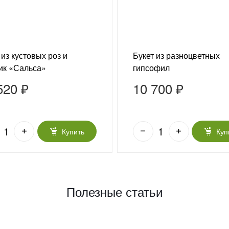
 из кустовых роз и
Букет из разноцветных
ик «Сальса»
гипсофил
520 ₽
10 700 ₽
Купить
Куп
Полезные статьи