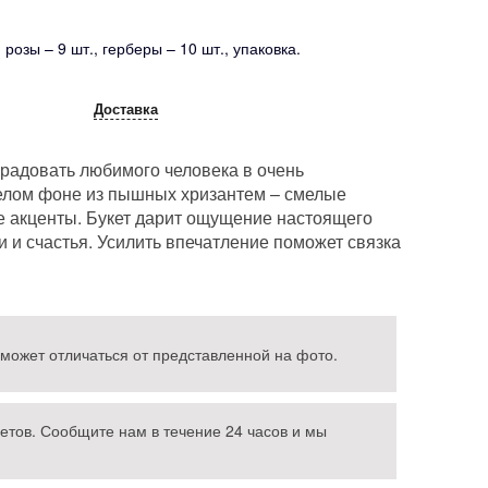
розы – 9 шт., герберы – 10 шт., упаковка.
Доставка
орадовать любимого человека в очень
елом фоне из пышных хризантем – смелые
е акценты. Букет дарит ощущение настоящего
и и счастья. Усилить впечатление поможет связка
 может отличаться от представленной на фото.
етов. Сообщите нам в течение 24 часов и мы