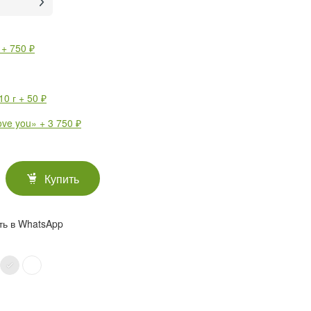
 + 750 ₽
0 г + 50 ₽
e you» + 3 750 ₽
Купить
ть в WhatsApp