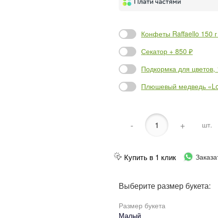
Конфеты Raffaello 150 г
Секатор + 850 ₽
Подкормка для цветов, 1
Плюшевый медведь «Lov
-
+
шт.
Купить в 1 клик
Заказа
Выберите размер букета:
Размер букета
Малый