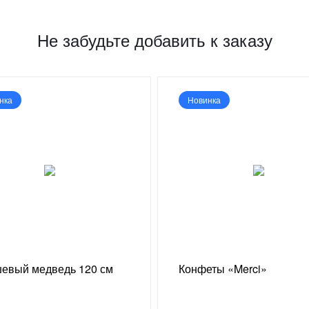
Не забудьте добавить к заказу
нка
Новинка
евый медведь 120 см
Конфеты «Merci»