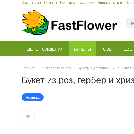
О магазине
Оплата
Доставка
Гарантии
Вопрос - ответ
Пар
ДЕНЬ РОЖДЕНИЯ
БУКЕТЫ
РОЗЫ
ЦВЕ
Главная
/
Каталог товаров
/
Букеты с доставкой
/
Букет 
Букет из роз, гербер и х
Новинка