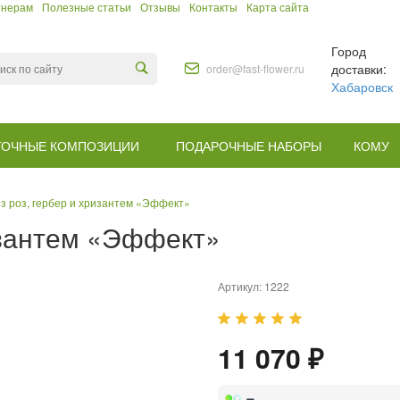
тнерам
Полезные статьи
Отзывы
Контакты
Карта сайта
Город
доставки:
order@fast-flower.ru
Хабаровск
ТОЧНЫЕ КОМПОЗИЦИИ
ПОДАРОЧНЫЕ НАБОРЫ
КОМУ
из роз, гербер и хризантем «Эффект»
ризантем «Эффект»
Артикул:
1222
11 070 ₽