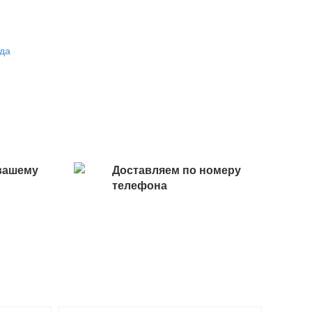
ода
вашему
Доставляем по номеру
телефона