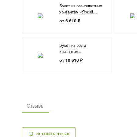
Букет из разноцветных
хризантем «Яркий
сентябрь»
от 6 610 ₽
Букет из роз и
хризантем
«Поздравляю»
от 10 610 ₽
Отзывы
ОСТАВИТЬ ОТЗЫВ