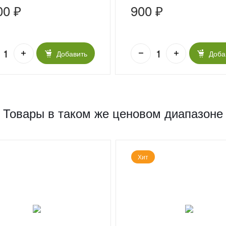
00 ₽
900 ₽
Добавить
Доба
Товары в таком же ценовом диапазоне
Хит