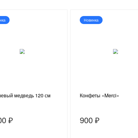
нка
Новинка
евый медведь 120 см
Конфеты «Merci»
00 ₽
900 ₽