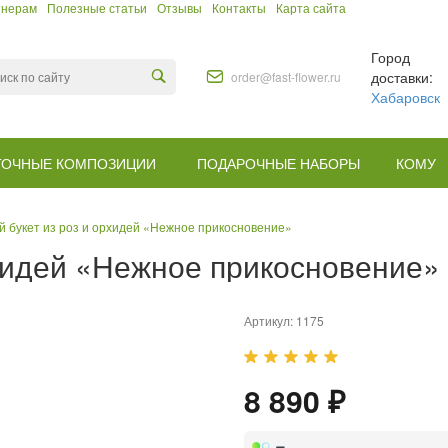
тнерам
Полезные статьи
Отзывы
Контакты
Карта сайта
Город
доставки:
order@fast-flower.ru
Хабаровск
ТОЧНЫЕ КОМПОЗИЦИИ
ПОДАРОЧНЫЕ НАБОРЫ
КОМУ
 букет из роз и орхидей «Нежное прикосновение»
рхидей «Нежное прикосновение»
Артикул:
1175
8 890 ₽