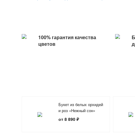
100% гарантия качества
Б
цветов
д
Букет из белых орхидей
и роз «Нежный сон»
от 8 890 ₽