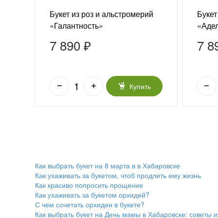
Букет из роз и альстромерий
Букет
«Галантность»
«Аде
7 890 ₽
7 8
ь
Купить
Как выбрать букет на 8 марта в в Хабаровске
Как ухаживать за букетом, чтоб продлить ему жизнь
Как красиво попросить прощение
Как ухаживать за букетом орхидей?
С чем сочетать орхидеи в букете?
Как выбрать букет на День мамы в Хабаровске: советы и 