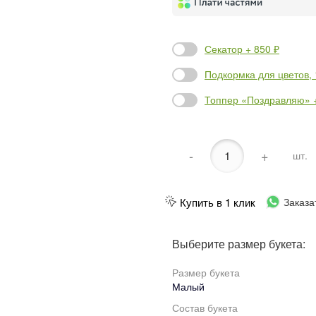
Секатор + 850 ₽
Подкормка для цветов, 1
Топпер «Поздравляю» +
-
+
шт.
Купить в 1 клик
Заказа
Выберите размер букета:
Размер букета
Малый
Состав букета