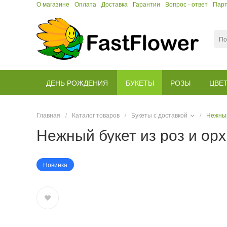
О магазине
Оплата
Доставка
Гарантии
Вопрос - ответ
Пар
ДЕНЬ РОЖДЕНИЯ
БУКЕТЫ
РОЗЫ
ЦВЕ
Главная
/
Каталог товаров
/
Букеты с доставкой
/
Нежный
Нежный букет из роз и о
Новинка