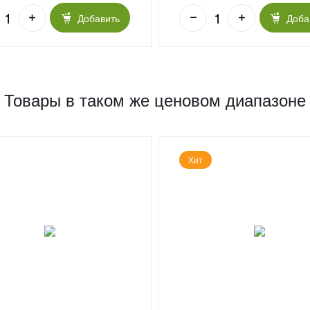
Добавить
Доба
Товары в таком же ценовом диапазоне
Хит