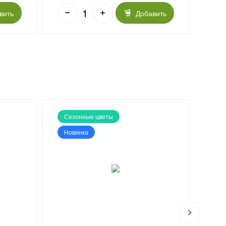
вить
Добавить
Сезонные цветы
Хи
Новинка