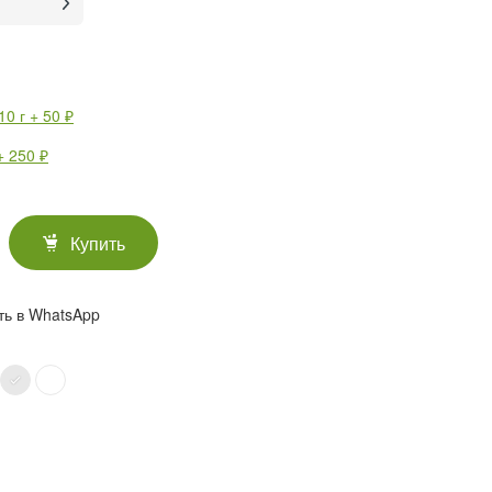
0 г + 50 ₽
 250 ₽
Купить
ть в WhatsApp