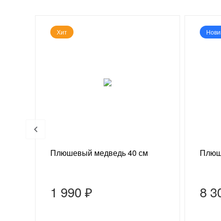
Хит
Нови
 г
Плюшевый медведь 40 см
Плюш
1 990 ₽
8 3