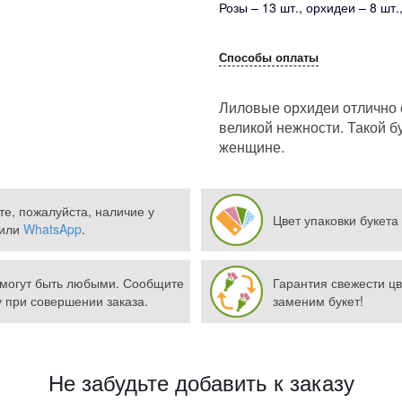
Розы – 13 шт., орхидеи – 8 шт.
Способы оплаты
Лиловые орхидеи отлично 
великой нежности. Такой б
женщине.
те, пожалуйста, наличие у
Цвет упаковки букета
или
WhatsApp
.
а могут быть любыми. Сообщите
Гарантия свежести цв
при совершении заказа.
заменим букет!
Не забудьте добавить к заказу