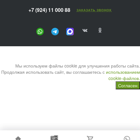
+7 (924) 11 000 88
ЗАКАЗАТЬ ЗВОНОК
Мы используем файлы cookie для улучшения работы сайта.
Продолжая использовать сайт, вы соглашаетесь с
использованием
cookie-файлов.
Согласен