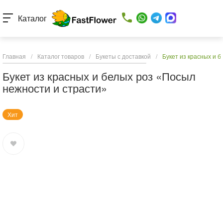
Каталог
Главная
/
Каталог товаров
/
Букеты с доставкой
/
Букет из красных и 
Букет из красных и белых роз «Посыл
нежности и страсти»
Хит