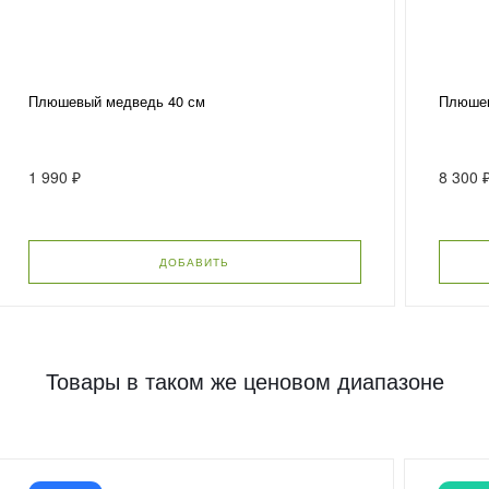
Плюшевый медведь 40 см
Плюшев
1 990 ₽
8 300 
ДОБАВИТЬ
Товары в таком же ценовом диапазоне